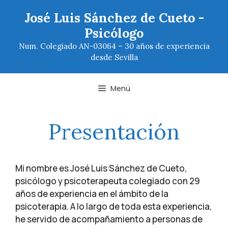
Saltar
José Luis Sánchez de Cueto -
al
Psicólogo
contenido
Num. Colegiado AN-03064 – 30 años de experiencia
desde Sevilla
Menú
Presentación
Mi nombre es José Luis Sánchez de Cueto,
psicólogo y psicoterapeuta colegiado con 29
años de experiencia en el ámbito de la
psicoterapia. A lo largo de toda esta experiencia,
he servido de acompañamiento a personas de