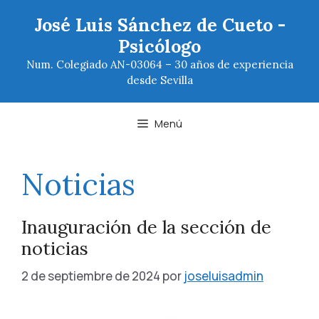
Saltar
José Luis Sánchez de Cueto -
al
Psicólogo
contenido
Num. Colegiado AN-03064 – 30 años de experiencia
desde Sevilla
Menú
Noticias
Inauguración de la sección de
noticias
2 de septiembre de 2024
por
joseluisadmin