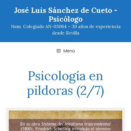
Saltar
José Luis Sánchez de Cueto -
al
Psicólogo
contenido
Num. Colegiado AN-03064 – 30 años de experiencia
desde Sevilla
Menú
Psicología en
pildoras (2/7)