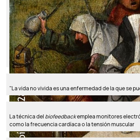
"La vida no vivida es una enfermedad de la que se p
La técnica del
biofeedback
emplea monitores electrón
como la frecuencia cardíaca o la tensión muscular