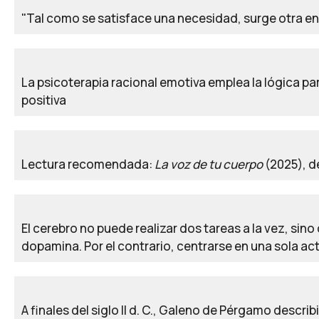
"Tal como se satisface una necesidad, surge otra e
La psicoterapia racional emotiva emplea la lógica p
positiva
Lectura recomendada:
La voz de tu cuerpo
(2025), d
El cerebro no puede realizar dos tareas a la vez, sino
dopamina. Por el contrario, centrarse en una sola act
A finales del siglo II d. C., Galeno de Pérgamo descr