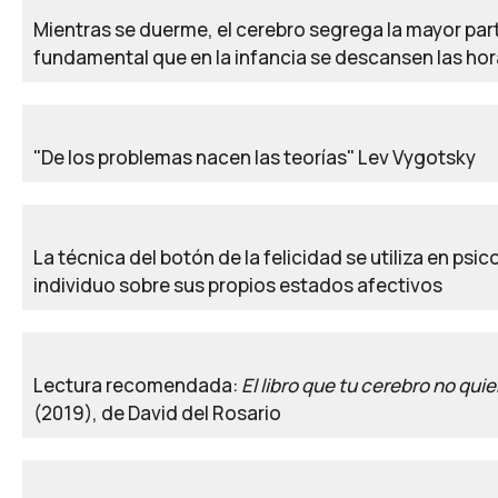
Mientras se duerme, el cerebro segrega la mayor par
fundamental que en la infancia se descansen las ho
"De los problemas nacen las teorías" Lev Vygotsky
La técnica del botón de la felicidad se utiliza en p
individuo sobre sus propios estados afectivos
Lectura recomendada:
El libro que tu cerebro no qui
(2019), de David del Rosario