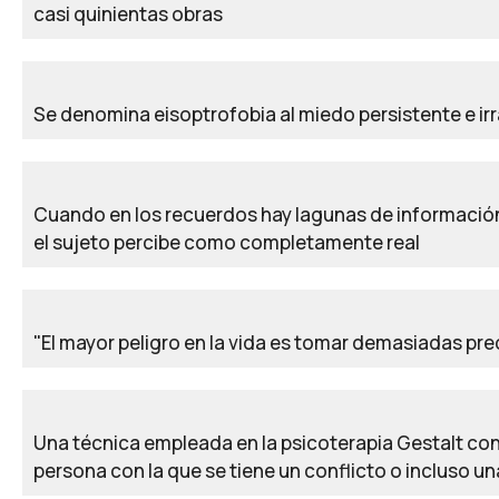
casi quinientas obras
Se denomina eisoptrofobia al miedo persistente e irrac
Cuando en los recuerdos hay lagunas de información
el sujeto percibe como completamente real
"El mayor peligro en la vida es tomar demasiadas pre
Una técnica empleada en la psicoterapia Gestalt consi
persona con la que se tiene un conflicto o incluso un