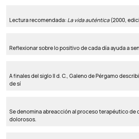
Lectura recomendada:
La vida auténtica
(2000, edic
Reflexionar sobre lo positivo de cada día ayuda a se
A finales del siglo II d. C., Galeno de Pérgamo desc
de sí
Se denomina abreacción al proceso terapéutico de 
dolorosos.