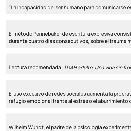
"La incapacidad del ser humano para comunicarse es
El método Pennebaker de escritura expresiva consiste 
durante cuatro días consecutivos, sobre el trauma 
Lectura recomendada:
TDAH adulto. Una vida sin fro
El uso excesivo de redes sociales aumenta la procra
refugio emocional frente al estrés o el aburrimiento 
Wilhelm Wundt, el padre de la psicología experimental,