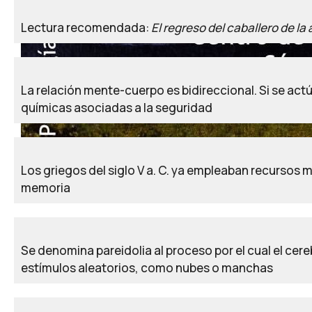
Lectura recomendada:
El regreso del caballero de l
La relación mente-cuerpo es bidireccional. Si se ac
químicas asociadas a la seguridad
Los griegos del siglo V a. C. ya empleaban recursos 
Las personas con menos conocimientos o habilidade
memoria
Dunning-Kruger, suelen creer que son las más exper
Se denomina pareidolia al proceso por el cual el cer
estímulos aleatorios, como nubes o manchas