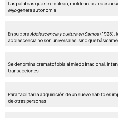
Las palabras que se emplean, moldean las redes neur
elijo
genera autonomía
En su obra
Adolescencia y cultura en Samoa
(1928), 
adolescencia no son universales, sino que básicam
Se denomina crematofobia al miedo irracional, intens
transacciones
Para facilitar la adquisición de un nuevo hábito es 
de otras personas